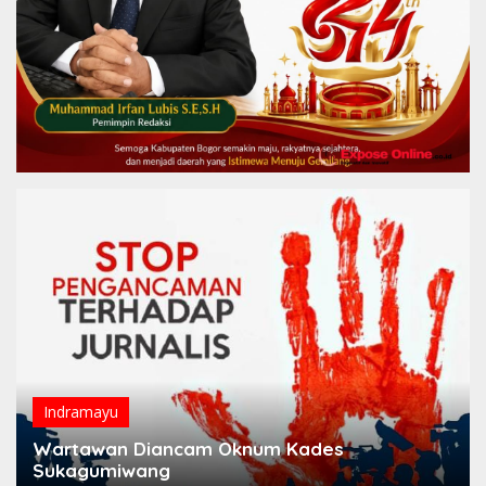
Indramayu
Wartawan Diancam Oknum Kades
Sukagumiwang