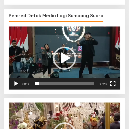
Pemred Detak Media Lagi Sumbang Suara
Pemutar
Video
00:00
00:28
Pemutar
Video