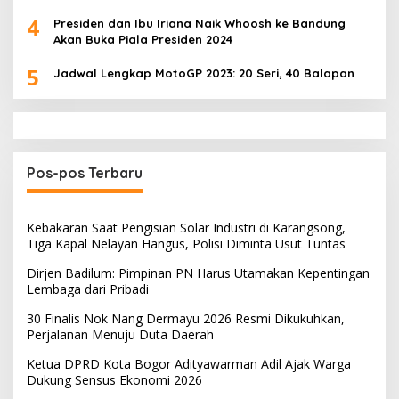
4
Presiden dan Ibu Iriana Naik Whoosh ke Bandung
Akan Buka Piala Presiden 2024
5
Jadwal Lengkap MotoGP 2023: 20 Seri, 40 Balapan
Pos-pos Terbaru
Kebakaran Saat Pengisian Solar Industri di Karangsong,
Tiga Kapal Nelayan Hangus, Polisi Diminta Usut Tuntas
Dirjen Badilum: Pimpinan PN Harus Utamakan Kepentingan
Lembaga dari Pribadi
30 Finalis Nok Nang Dermayu 2026 Resmi Dikukuhkan,
Perjalanan Menuju Duta Daerah
Ketua DPRD Kota Bogor Adityawarman Adil Ajak Warga
Dukung Sensus Ekonomi 2026