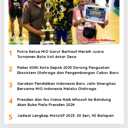
1
Putra Ketua MIO Garut Berhasil Meraih Juara
Turnamen Bola Voli Antar Desa
2
Raker KONI Kota Depok 2025 Dorong Penguatan
Ekosistem Olahraga dan Pengembangan Cabor Baru
3
Gerakan Pendidikan Indonesia Baru Jalin Sinergitas
Bersama MIO Indonesia Melalui Olahraga
4
Presiden dan Ibu Iriana Naik Whoosh ke Bandung
Akan Buka Piala Presiden 2024
5
Jadwal Lengkap MotoGP 2023: 20 Seri, 40 Balapan