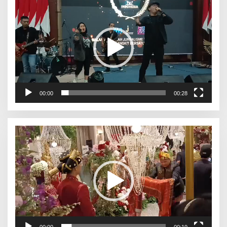
Video
00:00
00:28
Pemutar
Video
00:00
00:19