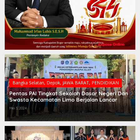
Bangka Selatan
,
Depok
,
JAWA BARAT
,
PENDIDIKAN
Pentas PAI Tingkat Sekolah Dasar Negeri Dan
Swasta Kecamatan Limo Berjalan Lancar
Mei 3, 2024