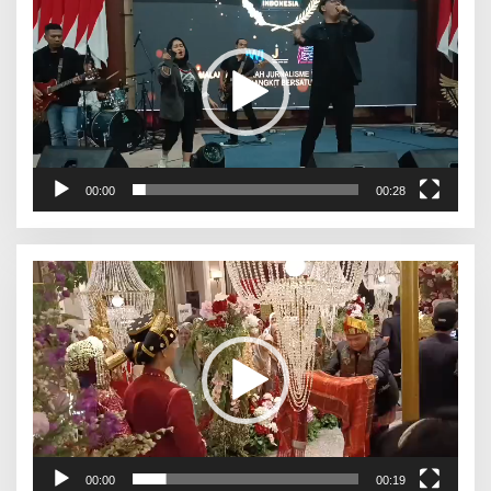
00:00
00:28
Pemutar
Video
00:00
00:19