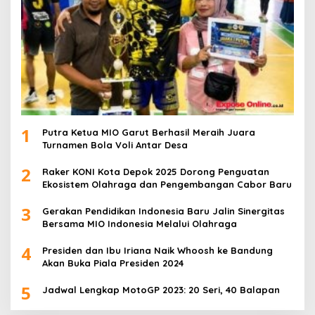
1
Putra Ketua MIO Garut Berhasil Meraih Juara
Turnamen Bola Voli Antar Desa
2
Raker KONI Kota Depok 2025 Dorong Penguatan
Ekosistem Olahraga dan Pengembangan Cabor Baru
3
Gerakan Pendidikan Indonesia Baru Jalin Sinergitas
Bersama MIO Indonesia Melalui Olahraga
4
Presiden dan Ibu Iriana Naik Whoosh ke Bandung
Akan Buka Piala Presiden 2024
5
Jadwal Lengkap MotoGP 2023: 20 Seri, 40 Balapan