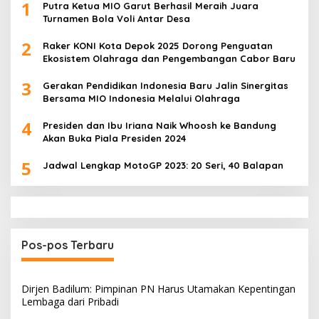
1
Putra Ketua MIO Garut Berhasil Meraih Juara
Turnamen Bola Voli Antar Desa
2
Raker KONI Kota Depok 2025 Dorong Penguatan
Ekosistem Olahraga dan Pengembangan Cabor Baru
3
Gerakan Pendidikan Indonesia Baru Jalin Sinergitas
Bersama MIO Indonesia Melalui Olahraga
4
Presiden dan Ibu Iriana Naik Whoosh ke Bandung
Akan Buka Piala Presiden 2024
5
Jadwal Lengkap MotoGP 2023: 20 Seri, 40 Balapan
Pos-pos Terbaru
Dirjen Badilum: Pimpinan PN Harus Utamakan Kepentingan
Lembaga dari Pribadi