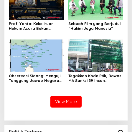
Prof. Yanto: Kekeliruan
Sebuah Film yang Berjudul
Hukum Acara Bukan
“Hakim Juga Manusia”
Pelanggaran Etik Hakim,
Koreksi Dilakukan Melalui
Upaya Hukum
Observasi Sidang: Menguji
Tegakkan Kode Etik, Bawas
Tanggung Jawab Negara
MA Sanksi 39 Insan
atas Iklim
Peradilan Pada Juli 2026
View More
Politik Terbaru