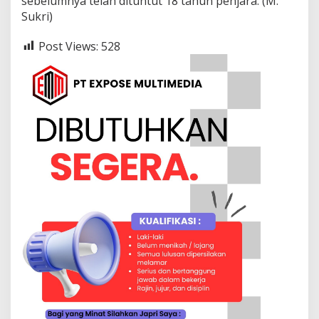
sebelumnya telah dituntut 18 tahun penjara. (M.
Sukri)
Post Views:
528