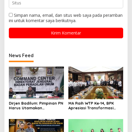
Simpan nama, email, dan situs web saya pada peramban
ini untuk komentar saya berikutnya.
News Feed
Dirjen Badilum: Pimpinan PN
MA Raih WTP Ke-14, BPK
Harus Utamakan
Apresiasi Transformasi
Kepentingan Lembaga dari
Digital Peradilan
Pribadi