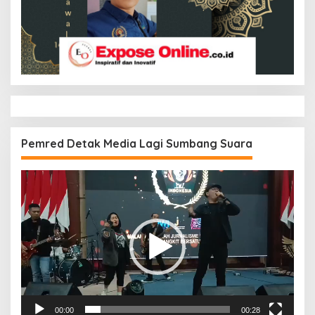
Pemred Detak Media Lagi Sumbang Suara
Pemutar
Video
00:00
00:28