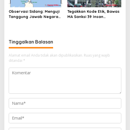
Observasi Sidang: Menguji
Tegakkan Kode Etik, Bawas
Tanggung Jawab Negara
MA Sanksi 39 Insan
atas Iklim
Peradilan Pada Juli 2026
Tinggalkan Balasan
Alamat email Anda tidak akan dipublikasikan.
Ruas yang wajib
ditandai
*