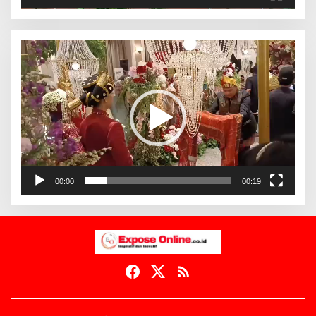
Pemutar
Video
00:00
00:19