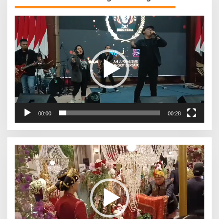
Pemutar
Video
00:00
00:28
Pemutar
Video