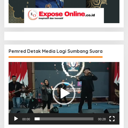
Pemred Detak Media Lagi Sumbang Suara
Pemutar
Video
00:00
00:28