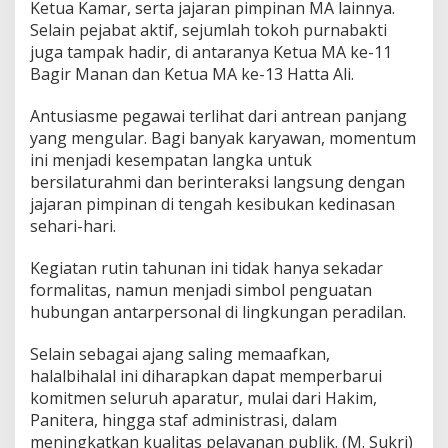
Ketua Kamar, serta jajaran pimpinan MA lainnya.
Selain pejabat aktif, sejumlah tokoh purnabakti
juga tampak hadir, di antaranya Ketua MA ke-11
Bagir Manan dan Ketua MA ke-13 Hatta Ali.
Antusiasme pegawai terlihat dari antrean panjang
yang mengular. Bagi banyak karyawan, momentum
ini menjadi kesempatan langka untuk
bersilaturahmi dan berinteraksi langsung dengan
jajaran pimpinan di tengah kesibukan kedinasan
sehari-hari.
Kegiatan rutin tahunan ini tidak hanya sekadar
formalitas, namun menjadi simbol penguatan
hubungan antarpersonal di lingkungan peradilan.
Selain sebagai ajang saling memaafkan,
halalbihalal ini diharapkan dapat memperbarui
komitmen seluruh aparatur, mulai dari Hakim,
Panitera, hingga staf administrasi, dalam
meningkatkan kualitas pelayanan publik. (M. Sukri)