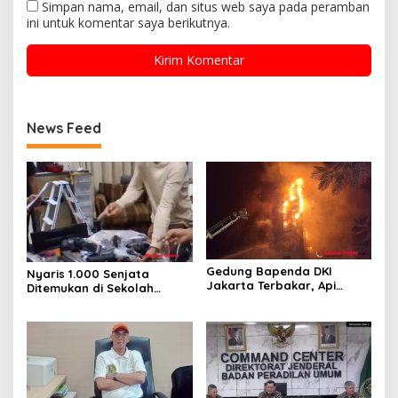
Simpan nama, email, dan situs web saya pada peramban
ini untuk komentar saya berikutnya.
News Feed
Gedung Bapenda DKI
Nyaris 1.000 Senjata
Jakarta Terbakar, Api
Ditemukan di Sekolah
Merambat hingga Lantai 16
Jakarta Selatan, Polisi
Turun Tangan