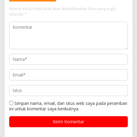
Alamat email Anda tidak akan dipublikasikan.
Ruas yang wajib
ditandai
*
Simpan nama, email, dan situs web saya pada peramban
ini untuk komentar saya berikutnya.