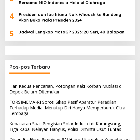
Bersama MIO Indonesia Melalui Olahraga
4
Presiden dan Ibu Iriana Naik Whoosh ke Bandung
Akan Buka Piala Presiden 2024
5
Jadwal Lengkap MotoGP 2023: 20 Seri, 40 Balapan
Pos-pos Terbaru
Hari Kedua Pencarian, Potongan Kaki Korban Mutilasi di
Depok Belum Ditemukan
FORSIMEMA-RI Soroti Sikap Pasif Aparatur Peradilan
Terhadap Media: Menutup Diri Hanya Memperburuk Citra
Lembaga
Kebakaran Saat Pengisian Solar Industri di Karangsong,
Tiga Kapal Nelayan Hangus, Polisi Diminta Usut Tuntas
Dirjen Badilum: Pimpinan PN Harus Utamakan Kepentingan