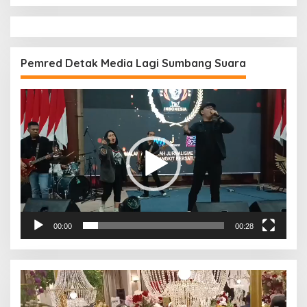
Pemred Detak Media Lagi Sumbang Suara
Pemutar
Video
00:00
00:28
Pemutar
Video