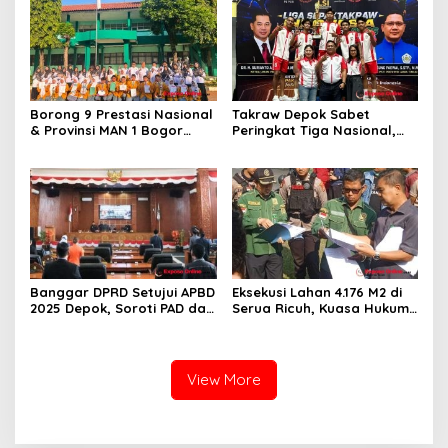
Borong 9 Prestasi Nasional
Takraw Depok Sabet
& Provinsi MAN 1 Bogor
Peringkat Tiga Nasional,
Buka Tahun Ajaran
Siap Kejar Tiga Emas di
2026/2027 degan Gemilang
Porprov Jabar
Banggar DPRD Setujui APBD
Eksekusi Lahan 4.176 M2 di
2025 Depok, Soroti PAD dan
Serua Ricuh, Kuasa Hukum
SiLPA
PT Unggul Mas Sejahtera
Sebut “Cacat Hukum”
View More