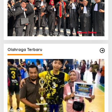
Olahraga Terbaru