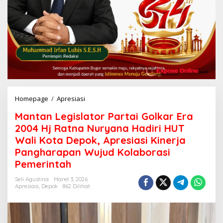
Homepage
/
Apresiasi
M
a
Mantan Legislator Partai Golkar Era
n
t
2004 Hj Ratna Nuryana Hadiri HUT
a
Wali Kota Depok, Apresiasi Kinerja
n
Pangharapan Wujud Kolaborasi
L
e
Pemerintah
g
i
Seli Agustina
Maret 3, 2026
Apresiasi
,
Depok
862 Dilihat
s
l
a
t