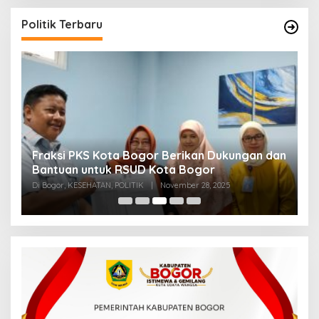
Politik Terbaru
Fraksi PKS Kota Bogor Berikan Dukungan dan
K
k
Bantuan untuk RSUD Kota Bogor
R
Di Bogor, KESEHATAN, POLITIK
|
November 28, 2025
Di