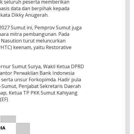
ak seluruh peserta memberikan
asis data dan berpihak kepada
 kata Dikky Anugerah.
2027 Sumut ini, Pemprov Sumut juga
para mitra pembangunan. Pada
Nasution turut meluncurkan
PHTC) keenam, yaitu Restorative
bernur Sumut Surya, Wakil Ketua DPRD
antor Perwakilan Bank Indonesia
serta unsur Forkopimda. Hadir pula
e-Sumut, Penjabat Sekretaris Daerah
hap, Ketua TP PKK Sumut Kahiyang
(EF)