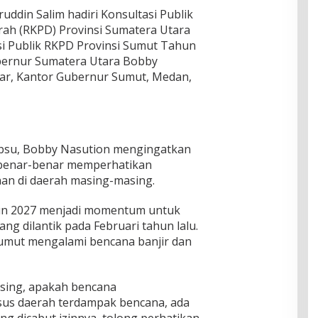
uddin Salim hadiri Konsultasi Publik
ah (RKPD) Provinsi Sumatera Utara
si Publik RKPD Provinsi Sumut Tahun
bernur Sumatera Utara Bobby
egar, Kantor Gubernur Sumut, Medan,
bsu, Bobby Nasution mengingatkan
r benar-benar memperhatikan
an di daerah masing-masing.
un 2027 menjadi momentum untuk
ang dilantik pada Februari tahun lalu.
 Sumut mengalami bencana banjir dan
sing, apakah bencana
us daerah terdampak bencana, ada