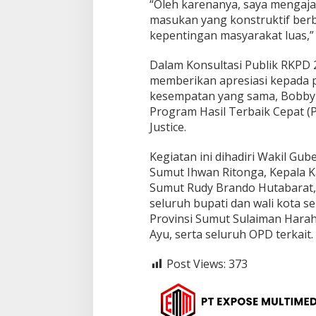
“Oleh karenanya, saya mengaj
masukan yang konstruktif berb
kepentingan masyarakat luas,”
Dalam Konsultasi Publik RKPD 
memberikan apresiasi kepada 
kesempatan yang sama, Bobby 
Program Hasil Terbaik Cepat (
Justice.
Kegiatan ini dihadiri Wakil Gu
Sumut Ihwan Ritonga, Kepala K
Sumut Rudy Brando Hutabarat, 
seluruh bupati dan wali kota s
Provinsi Sumut Sulaiman Hara
Ayu, serta seluruh OPD terkait. 
Post Views:
373