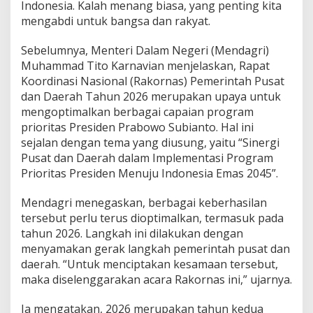
Indonesia. Kalah menang biasa, yang penting kita
mengabdi untuk bangsa dan rakyat.
Sebelumnya, Menteri Dalam Negeri (Mendagri)
Muhammad Tito Karnavian menjelaskan, Rapat
Koordinasi Nasional (Rakornas) Pemerintah Pusat
dan Daerah Tahun 2026 merupakan upaya untuk
mengoptimalkan berbagai capaian program
prioritas Presiden Prabowo Subianto. Hal ini
sejalan dengan tema yang diusung, yaitu “Sinergi
Pusat dan Daerah dalam Implementasi Program
Prioritas Presiden Menuju Indonesia Emas 2045”.
Mendagri menegaskan, berbagai keberhasilan
tersebut perlu terus dioptimalkan, termasuk pada
tahun 2026. Langkah ini dilakukan dengan
menyamakan gerak langkah pemerintah pusat dan
daerah. “Untuk menciptakan kesamaan tersebut,
maka diselenggarakan acara Rakornas ini,” ujarnya.
Ia mengatakan, 2026 merupakan tahun kedua