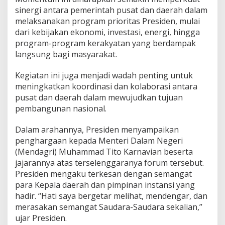
0
sinergi antara pemerintah pusat dan daerah dalam
2
melaksanakan program prioritas Presiden, mulai
6
dari kebijakan ekonomi, investasi, energi, hingga
program-program kerakyatan yang berdampak
langsung bagi masyarakat.
Kegiatan ini juga menjadi wadah penting untuk
meningkatkan koordinasi dan kolaborasi antara
pusat dan daerah dalam mewujudkan tujuan
pembangunan nasional.
Dalam arahannya, Presiden menyampaikan
penghargaan kepada Menteri Dalam Negeri
(Mendagri) Muhammad Tito Karnavian beserta
jajarannya atas terselenggaranya forum tersebut.
Presiden mengaku terkesan dengan semangat
para Kepala daerah dan pimpinan instansi yang
hadir. “Hati saya bergetar melihat, mendengar, dan
merasakan semangat Saudara-Saudara sekalian,”
ujar Presiden.