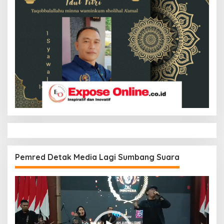
Pemred Detak Media Lagi Sumbang Suara
Pemutar
Video