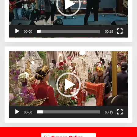
00:00
00:28
Pemutar
Video
00:00
00:19