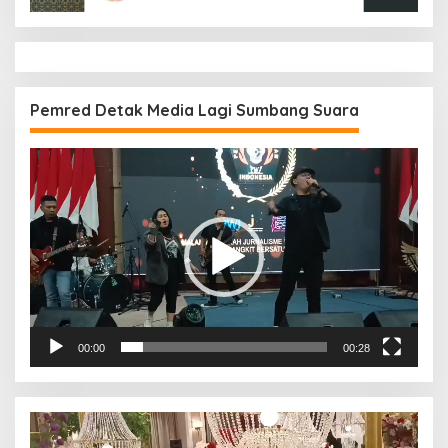
Pemred Detak Media Lagi Sumbang Suara
Pemutar
Video
00:00
00:28
Pemutar
Video