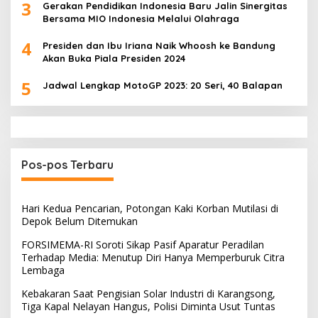
3
Gerakan Pendidikan Indonesia Baru Jalin Sinergitas
Bersama MIO Indonesia Melalui Olahraga
4
Presiden dan Ibu Iriana Naik Whoosh ke Bandung
Akan Buka Piala Presiden 2024
5
Jadwal Lengkap MotoGP 2023: 20 Seri, 40 Balapan
Pos-pos Terbaru
Hari Kedua Pencarian, Potongan Kaki Korban Mutilasi di
Depok Belum Ditemukan
FORSIMEMA-RI Soroti Sikap Pasif Aparatur Peradilan
Terhadap Media: Menutup Diri Hanya Memperburuk Citra
Lembaga
Kebakaran Saat Pengisian Solar Industri di Karangsong,
Tiga Kapal Nelayan Hangus, Polisi Diminta Usut Tuntas