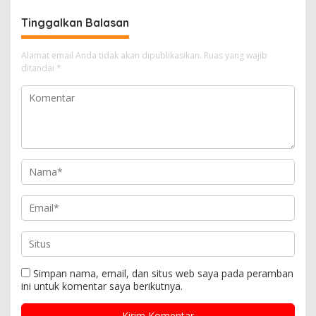
Tinggalkan Balasan
Alamat email Anda tidak akan dipublikasikan.
Ruas yang wajib
ditandai
*
Simpan nama, email, dan situs web saya pada peramban
ini untuk komentar saya berikutnya.