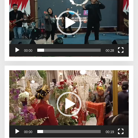
00:00
00:28
Pemutar
Video
00:00
00:19