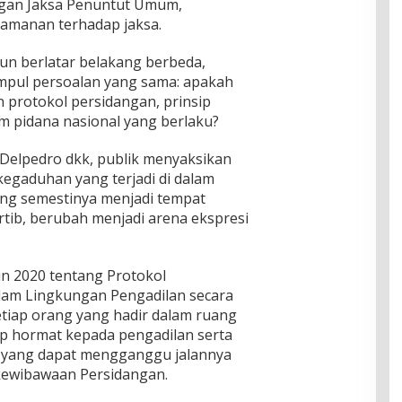
ngan Jaksa Penuntut Umum,
amanan terhadap jaksa.
pun berlatar belakang berbeda,
impul persoalan yang sama: apakah
n protokol persidangan, prinsip
 pidana nasional yang berlaku?
Delpedro dkk, publik menyaksikan
kegaduhan yang terjadi di dalam
ang semestinya menjadi tempat
rtib, berubah menjadi arena ekspresi
 2020 tentang Protokol
am Lingkungan Pengadilan secara
tiap orang yang hadir dalam ruang
p hormat kepada pengadilan serta
 yang dapat mengganggu jalannya
kewibawaan Persidangan.