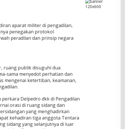
iran aparat militer di pengadilan,
gnya penegakan protokol
wah peradilan dan prinsip negara
, ruang publik disuguhi dua
ama-sama menyedot perhatian dan
s mengenai ketertiban, keamanan,
ngadilan.
 perkara Delpedro dkk di Pengadilan
rnai orasi di ruang sidang dan
persidangan yang menghadirkan
pat kehadiran tiga anggota Tentara
ng sidang yang selanjutnya di luar