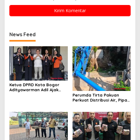
News Feed
Ketua DPRD Kota Bogor
Adityawarman Adil Ajak
Warga Dukung Sensus
Perumda Tirta Pakuan
Ekonomi 2026
Perkuat Distribusi Air, Pipa
Baru 500 Mm Resmi
Beroperasi