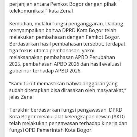
e
perjanjian antara Pemkot Bogor dengan pihak
s
telekomunikasi,” kata Zenal.
e
s
Kemudian, melalui fungsi penganggaran, Dadang
menyampaikan bahwa DPRD Kota Bogor telah
melakukan pembahasan dengan Pemkot Bogor.
Berdasarkan hasil pembahasan tersebut, terdapat
tiga fokus utama pembahasan, yakni
melaksanakan pembahasan APBD Perubahan
2025, pembahasan APBD 2026 dan hasil evaluasi
gubernur terhadap APBD 2026.
“Kami turut memastikan bahwa anggaran yang
sudah ditetapkan bisa dirasakan oleh masyarakat,”
jelas Zenal.
Terakhir berdasarkan fungsi pengawasan, DPRD
Kota Bogor melalui alat kelengkapan dewan (AKD)
telah melakukan pengawasan terhadap kinerja dan
fungsi OPD Pemerintah Kota Bogor.