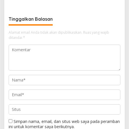
Berbahaya
Tinggalkan Balasan
Alamat email Anda tidak akan dipublikasikan.
Ruas yang wajib
ditandai
*
Simpan nama, email, dan situs web saya pada peramban
ini untuk komentar saya berikutnya.