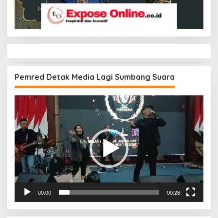
Pemred Detak Media Lagi Sumbang Suara
Pemutar
Video
00:00
00:28