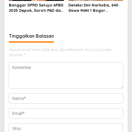
Banggar DPRD Setujui APBD
Deteksi Dini Narkoba, 640
2025 Depok, Soroti PAD dan
Siswa MAN 1 Bogor
SiLPA
Dinyatakan Bebas Zat
Berbahaya
Tinggalkan Balasan
Alamat email Anda tidak akan dipublikasikan.
Ruas yang wajib
ditandai
*