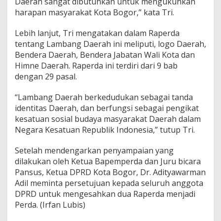
Daerah sangat dibutuhkan untuk mengukuhkan
harapan masyarakat Kota Bogor,” kata Tri.
Lebih lanjut, Tri mengatakan dalam Raperda
tentang Lambang Daerah ini meliputi, logo Daerah,
Bendera Daerah, Bendera Jabatan Wali Kota dan
Himne Daerah. Raperda ini terdiri dari 9 bab
dengan 29 pasal.
“Lambang Daerah berkedudukan sebagai tanda
identitas Daerah, dan berfungsi sebagai pengikat
kesatuan sosial budaya masyarakat Daerah dalam
Negara Kesatuan Republik Indonesia,” tutup Tri.
Setelah mendengarkan penyampaian yang
dilakukan oleh Ketua Bapemperda dan Juru bicara
Pansus, Ketua DPRD Kota Bogor, Dr. Adityawarman
Adil meminta persetujuan kepada seluruh anggota
DPRD untuk mengesahkan dua Raperda menjadi
Perda. (Irfan Lubis)