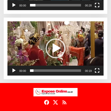
00:00
00:28
Pemutar
Video
00:00
00:19