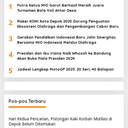
1
Putra Ketua MIO Garut Berhasil Meraih Juara
Turnamen Bola Voli Antar Desa
2
Raker KONI Kota Depok 2025 Dorong Penguatan
Ekosistem Olahraga dan Pengembangan Cabor Baru
3
Gerakan Pendidikan Indonesia Baru Jalin Sinergitas
Bersama MIO Indonesia Melalui Olahraga
4
Presiden dan Ibu Iriana Naik Whoosh ke Bandung
Akan Buka Piala Presiden 2024
5
Jadwal Lengkap MotoGP 2023: 20 Seri, 40 Balapan
Pos-pos Terbaru
Hari Kedua Pencarian, Potongan Kaki Korban Mutilasi di
Depok Belum Ditemukan