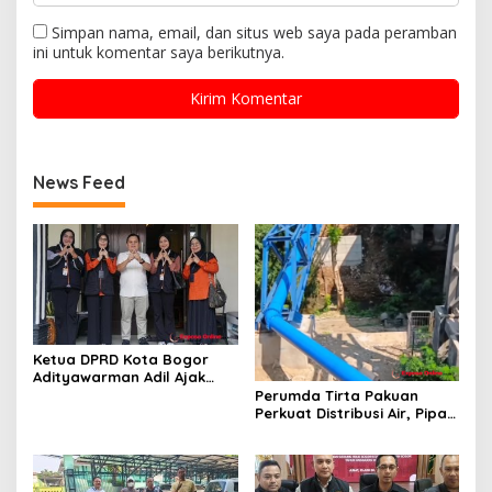
Simpan nama, email, dan situs web saya pada peramban
ini untuk komentar saya berikutnya.
News Feed
Ketua DPRD Kota Bogor
Adityawarman Adil Ajak
Warga Dukung Sensus
Perumda Tirta Pakuan
Ekonomi 2026
Perkuat Distribusi Air, Pipa
Baru 500 Mm Resmi
Beroperasi