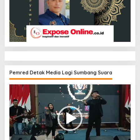
Pemred Detak Media Lagi Sumbang Suara
Pemutar
Video