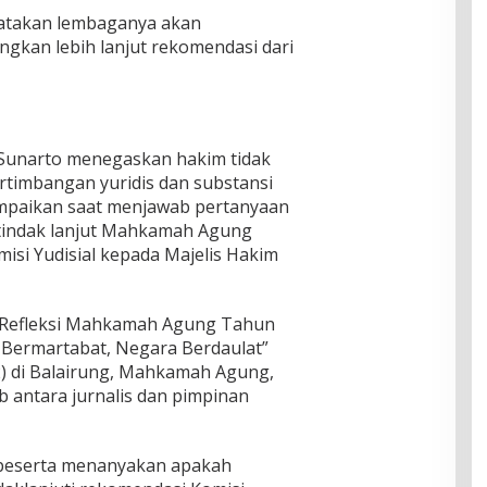
takan lembaganya akan
gkan lebih lanjut rekomendasi dari
Sunarto menegaskan hakim tidak
ertimbangan yuridis dan substansi
ampaikan saat menjawab pertanyaan
 tindak lanjut Mahkamah Agung
misi Yudisial kepada Majelis Hakim
n Refleksi Mahkamah Agung Tahun
 Bermartabat, Negara Berdaulat”
2) di Balairung, Mahkamah Agung,
ab antara jurnalis dan pimpinan
 peserta menanyakan apakah