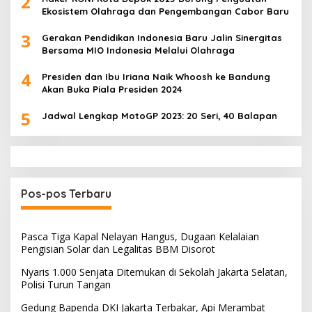
2
Ekosistem Olahraga dan Pengembangan Cabor Baru
3
Gerakan Pendidikan Indonesia Baru Jalin Sinergitas
Bersama MIO Indonesia Melalui Olahraga
4
Presiden dan Ibu Iriana Naik Whoosh ke Bandung
Akan Buka Piala Presiden 2024
5
Jadwal Lengkap MotoGP 2023: 20 Seri, 40 Balapan
Pos-pos Terbaru
Pasca Tiga Kapal Nelayan Hangus, Dugaan Kelalaian
Pengisian Solar dan Legalitas BBM Disorot
Nyaris 1.000 Senjata Ditemukan di Sekolah Jakarta Selatan,
Polisi Turun Tangan
Gedung Bapenda DKI Jakarta Terbakar, Api Merambat