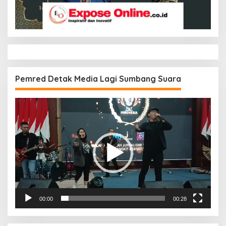
Pemred Detak Media Lagi Sumbang Suara
Pemutar
Video
00:00
00:28