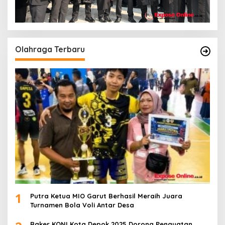
Olahraga Terbaru
1
Putra Ketua MIO Garut Berhasil Meraih Juara
Turnamen Bola Voli Antar Desa
Raker KONI Kota Depok 2025 Dorong Penguatan