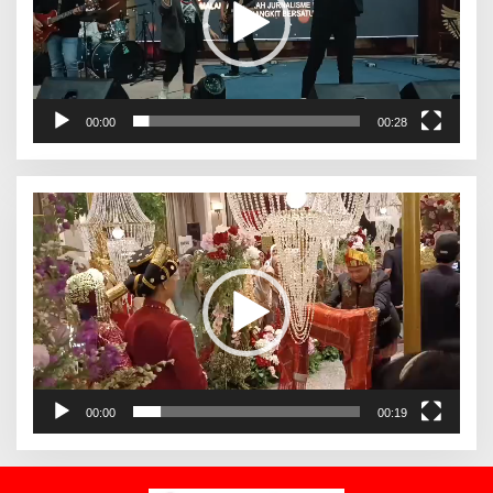
00:00
00:28
Pemutar
Video
00:00
00:19