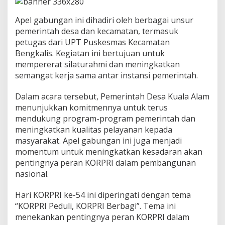
u
n
Apel gabungan ini dihadiri oleh berbagai unsur
g
a
pemerintah desa dan kecamatan, termasuk
n
petugas dari UPT Puskesmas Kecamatan
Bengkalis. Kegiatan ini bertujuan untuk
mempererat silaturahmi dan meningkatkan
semangat kerja sama antar instansi pemerintah.
Dalam acara tersebut, Pemerintah Desa Kuala Alam
menunjukkan komitmennya untuk terus
mendukung program-program pemerintah dan
meningkatkan kualitas pelayanan kepada
masyarakat. Apel gabungan ini juga menjadi
momentum untuk meningkatkan kesadaran akan
pentingnya peran KORPRI dalam pembangunan
nasional.
Hari KORPRI ke-54 ini diperingati dengan tema
“KORPRI Peduli, KORPRI Berbagi”. Tema ini
menekankan pentingnya peran KORPRI dalam