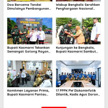
Doa Bersama Tandai
Wabup Bengkalis Serahkan
Dimulainya Pembangunan
Penghargaan Nasional
Jembatan Merah Putih
kepada Bupati di Wisma Sri
Presisi di Dusun Sungai
Mahkota
Raya
Bupati Kasmarni Tekankan
Kunjungan ke Bengkalis,
Semangat Gotong Royong
Bupati Kasmarni Sambut
saat Membuka TMMD ke-
Kedatangan Danrem 031
128 di Pinggir
Wira Bima di Makodim
Komitmen Layanan Prima,
17 PPPK PW Diskominfotik
Bupati Kasmarni Pantau
Dilantik, Kadis Agus Dorong
Langsung Inovasi Dishub
Profesionalisme dan
dan Kunjungi Armada Baru
Tanggung Jawab