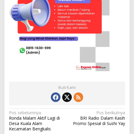
Ikuti Kami
N
Pos sebelumnya
Pos berikutnya
Ronda Malam Aktif Lagi di
BRI Radio Dalam Kasih
a
Desa Kuala Alam
Promo Spesial di Sushi Yay
v
Kecamatan Bengkalis