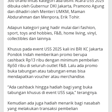
300 brand lintas kategori ada disini. Acara USS 2025
dibuka oleh Gubernur DKI Jakarta, Pramono Agung
dan dihadiri oleh Menteri UMKM, Maman
Abdurahman dan Menpora, Erik Tohir.
Adapun kategori yang hadir mulai dari fashion,
sport, toys and hobbies, F&B, home living, vinyl,
collectibles dan lainnya.
Khusus pada event USS 2025 kali ini BRI KC Jakarta
Pondok Indah memberikan promo berupa
cashback Rp13 ribu dengan minimum pembelian
Rp50 ribu di seluruh outlet F&B. Lalu ada promo
buka tabungan atau tabungan emas bisa
mendapatkan voucher atau merchandise.
“Ada cashback hingga hadiah bagi yang buka
tabungan khusus di event USS saja,” terangnya.
Kemudian ada juga hadiah menarik bagi nasabah
yang melakukan transaksi pembelian