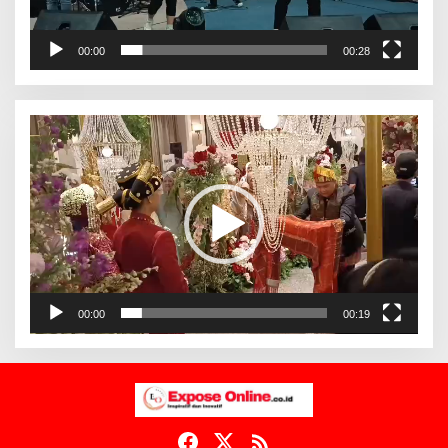
00:00
00:28
Pemutar
Video
00:00
00:19