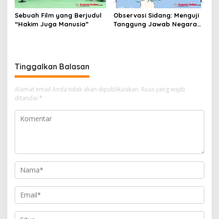
Sebuah Film yang Berjudul
Observasi Sidang: Menguji
“Hakim Juga Manusia”
Tanggung Jawab Negara
atas Iklim
Tinggalkan Balasan
Alamat email Anda tidak akan dipublikasikan.
Ruas yang wajib
ditandai
*