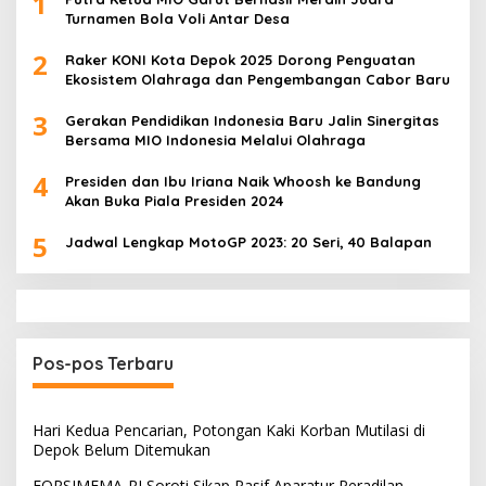
1
Turnamen Bola Voli Antar Desa
2
Raker KONI Kota Depok 2025 Dorong Penguatan
Ekosistem Olahraga dan Pengembangan Cabor Baru
3
Gerakan Pendidikan Indonesia Baru Jalin Sinergitas
Bersama MIO Indonesia Melalui Olahraga
4
Presiden dan Ibu Iriana Naik Whoosh ke Bandung
Akan Buka Piala Presiden 2024
5
Jadwal Lengkap MotoGP 2023: 20 Seri, 40 Balapan
Pos-pos Terbaru
Hari Kedua Pencarian, Potongan Kaki Korban Mutilasi di
Depok Belum Ditemukan
FORSIMEMA-RI Soroti Sikap Pasif Aparatur Peradilan