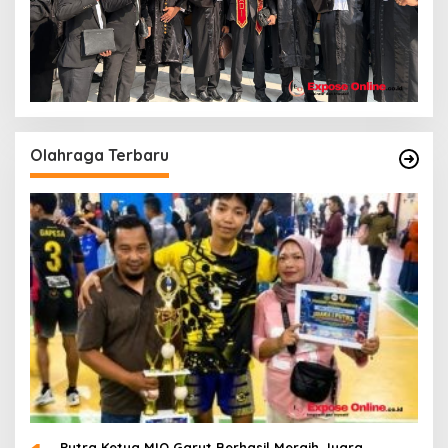
Olahraga Terbaru
Putra Ketua MIO Garut Berhasil Meraih Juara