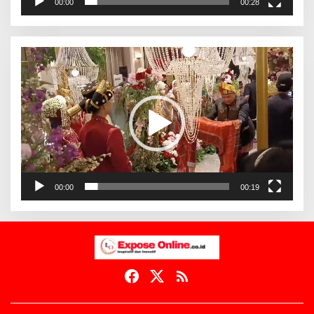
00:00
00:28
Pemutar
Video
00:00
00:19