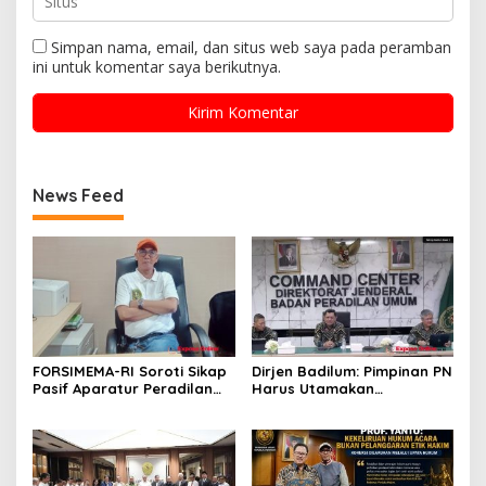
Simpan nama, email, dan situs web saya pada peramban
ini untuk komentar saya berikutnya.
News Feed
FORSIMEMA-RI Soroti Sikap
Dirjen Badilum: Pimpinan PN
Pasif Aparatur Peradilan
Harus Utamakan
Terhadap Media: Menutup
Kepentingan Lembaga dari
Diri Hanya Memperburuk
Pribadi
Citra Lembaga