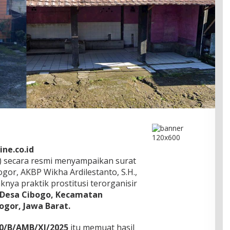
ne.co.id
) secara resmi menyampaikan surat
or, AKBP Wikha Ardilestanto, S.H.,
raknya praktik prostitusi terorganisir
 Desa Cibogo, Kecamatan
gor, Jawa Barat.
0/B/AMB/XI/2025
itu memuat hasil