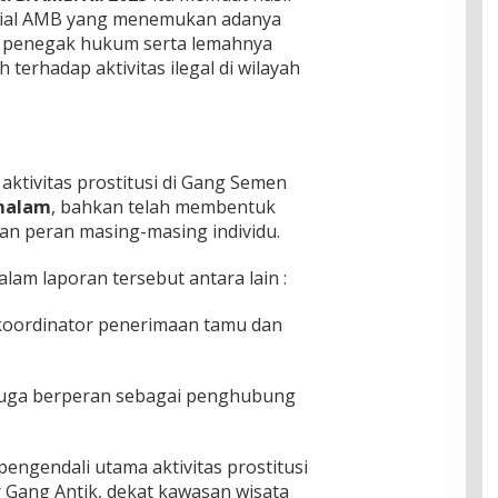
sial AMB yang menemukan adanya
at penegak hukum serta lemahnya
erhadap aktivitas ilegal di wilayah
aktivitas prostitusi di Gang Semen
 malam
, bahkan telah membentuk
an peran masing-masing individu.
am laporan tersebut antara lain :
 koordinator penerimaan tamu dan
duga berperan sebagai penghubung
pengendali utama aktivitas prostitusi
ar Gang Antik, dekat kawasan wisata