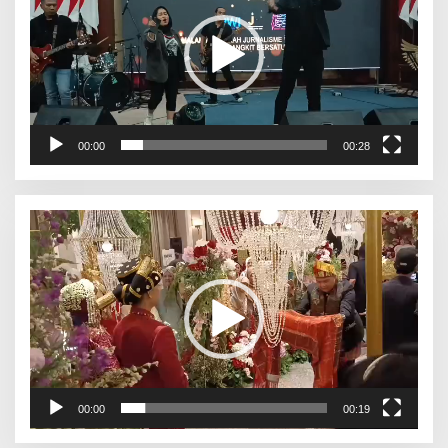
00:00
00:28
Pemutar
Video
00:00
00:19