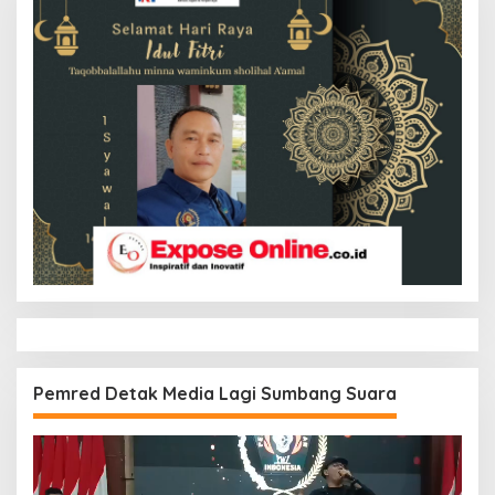
Pemred Detak Media Lagi Sumbang Suara
Pemutar
Video