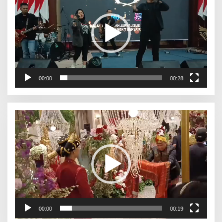
00:00
00:28
Pemutar
Video
00:00
00:19