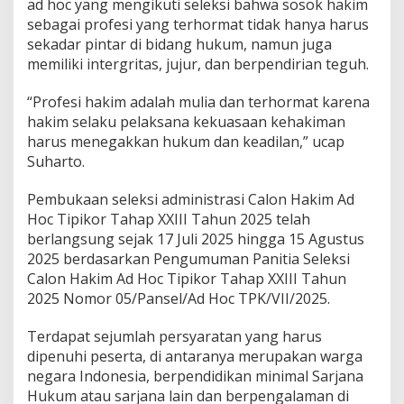
ad hoc yang mengikuti seleksi bahwa sosok hakim
sebagai profesi yang terhormat tidak hanya harus
sekadar pintar di bidang hukum, namun juga
memiliki intergritas, jujur, dan berpendirian teguh.
“Profesi hakim adalah mulia dan terhormat karena
hakim selaku pelaksana kekuasaan kehakiman
harus menegakkan hukum dan keadilan,” ucap
Suharto.
Pembukaan seleksi administrasi Calon Hakim Ad
Hoc Tipikor Tahap XXIII Tahun 2025 telah
berlangsung sejak 17 Juli 2025 hingga 15 Agustus
2025 berdasarkan Pengumuman Panitia Seleksi
Calon Hakim Ad Hoc Tipikor Tahap XXIII Tahun
2025 Nomor 05/Pansel/Ad Hoc TPK/VII/2025.
Terdapat sejumlah persyaratan yang harus
dipenuhi peserta, di antaranya merupakan warga
negara Indonesia, berpendidikan minimal Sarjana
Hukum atau sarjana lain dan berpengalaman di