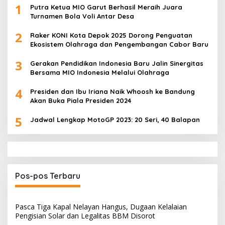
1
Putra Ketua MIO Garut Berhasil Meraih Juara
Turnamen Bola Voli Antar Desa
2
Raker KONI Kota Depok 2025 Dorong Penguatan
Ekosistem Olahraga dan Pengembangan Cabor Baru
3
Gerakan Pendidikan Indonesia Baru Jalin Sinergitas
Bersama MIO Indonesia Melalui Olahraga
4
Presiden dan Ibu Iriana Naik Whoosh ke Bandung
Akan Buka Piala Presiden 2024
5
Jadwal Lengkap MotoGP 2023: 20 Seri, 40 Balapan
Pos-pos Terbaru
Pasca Tiga Kapal Nelayan Hangus, Dugaan Kelalaian
Pengisian Solar dan Legalitas BBM Disorot