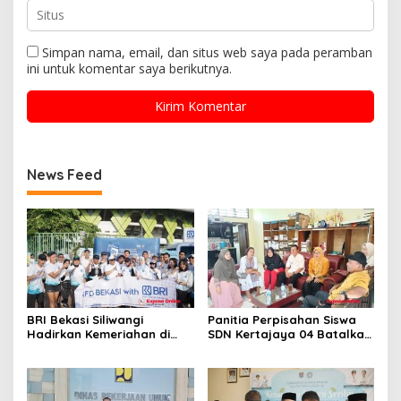
Simpan nama, email, dan situs web saya pada peramban
ini untuk komentar saya berikutnya.
News Feed
BRI Bekasi Siliwangi
Panitia Perpisahan Siswa
Hadirkan Kemeriahan di
SDN Kertajaya 04 Batalkan
CFD Bareng BRImo
Kegiatan Samenan