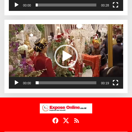
00:00
00:28
Pemutar
Video
00:00
00:19