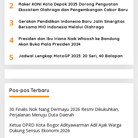
2
Raker KONI Kota Depok 2025 Dorong Penguatan
Ekosistem Olahraga dan Pengembangan Cabor Baru
3
Gerakan Pendidikan Indonesia Baru Jalin Sinergitas
Bersama MIO Indonesia Melalui Olahraga
4
Presiden dan Ibu Iriana Naik Whoosh ke Bandung
Akan Buka Piala Presiden 2024
5
Jadwal Lengkap MotoGP 2023: 20 Seri, 40 Balapan
Pos-pos Terbaru
30 Finalis Nok Nang Dermayu 2026 Resmi Dikukuhkan,
Perjalanan Menuju Duta Daerah
Ketua DPRD Kota Bogor Adityawarman Adil Ajak Warga
Dukung Sensus Ekonomi 2026