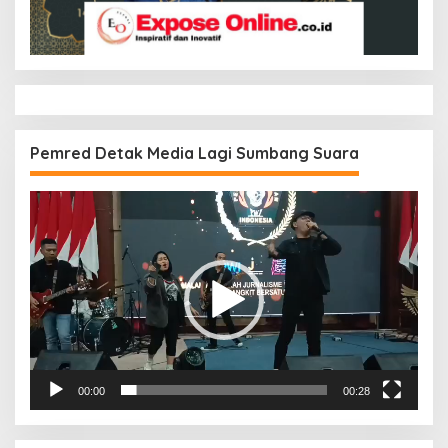
Pemred Detak Media Lagi Sumbang Suara
Pemutar
Video
00:00
00:28