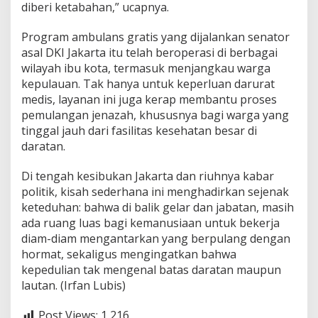
diberi ketabahan,” ucapnya.
‎‎Program ambulans gratis yang dijalankan senator
asal DKI Jakarta itu telah beroperasi di berbagai
wilayah ibu kota, termasuk menjangkau warga
kepulauan. Tak hanya untuk keperluan darurat
medis, layanan ini juga kerap membantu proses
pemulangan jenazah, khususnya bagi warga yang
tinggal jauh dari fasilitas kesehatan besar di
daratan.
‎‎Di tengah kesibukan Jakarta dan riuhnya kabar
politik, kisah sederhana ini menghadirkan sejenak
keteduhan: bahwa di balik gelar dan jabatan, masih
ada ruang luas bagi kemanusiaan untuk bekerja
diam-diam mengantarkan yang berpulang dengan
hormat, sekaligus mengingatkan bahwa
kepedulian tak mengenal batas daratan maupun
lautan. (Irfan Lubis)
Post Views:
1,216