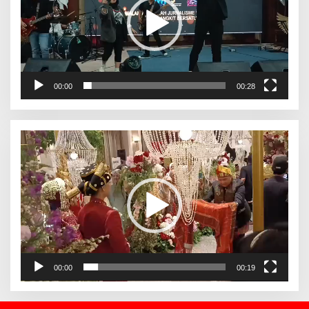
00:00
00:28
Pemutar
Video
00:00
00:19