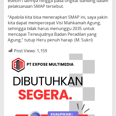
eselon I lainnya hingga pada tingkat banding dalam
pelaksanaan SMAP tersebut.
“Apabila kita bisa menerapkan SMAP ini, saya yakin
kita dapat mempercepat Visi Mahkamah Agung,
sehingga tidak harus menunggu 2035 untuk
mencapai Terwujudnya Badan Peradilan yang
Agung,” tutup Heru penuh harap. (M. Sukri)
Post Views:
1,159