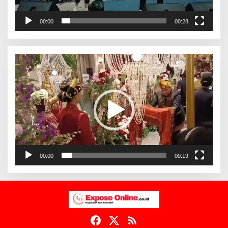
00:00
00:28
Pemutar
Video
00:00
00:19