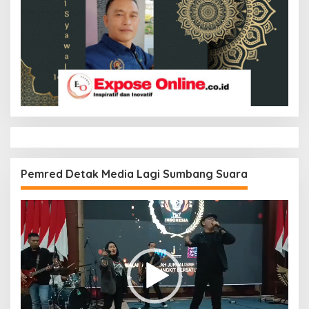
Pemred Detak Media Lagi Sumbang Suara
Pemutar
Video