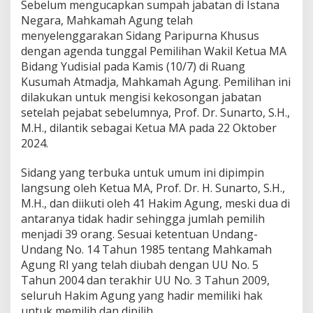
Sebelum mengucapkan sumpah jabatan di Istana
Negara, Mahkamah Agung telah
menyelenggarakan Sidang Paripurna Khusus
dengan agenda tunggal Pemilihan Wakil Ketua MA
Bidang Yudisial pada Kamis (10/7) di Ruang
Kusumah Atmadja, Mahkamah Agung. Pemilihan ini
dilakukan untuk mengisi kekosongan jabatan
setelah pejabat sebelumnya, Prof. Dr. Sunarto, S.H.,
M.H., dilantik sebagai Ketua MA pada 22 Oktober
2024.
Sidang yang terbuka untuk umum ini dipimpin
langsung oleh Ketua MA, Prof. Dr. H. Sunarto, S.H.,
M.H., dan diikuti oleh 41 Hakim Agung, meski dua di
antaranya tidak hadir sehingga jumlah pemilih
menjadi 39 orang. Sesuai ketentuan Undang-
Undang No. 14 Tahun 1985 tentang Mahkamah
Agung RI yang telah diubah dengan UU No. 5
Tahun 2004 dan terakhir UU No. 3 Tahun 2009,
seluruh Hakim Agung yang hadir memiliki hak
untuk memilih dan dipilih.