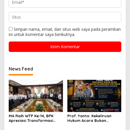
Simpan nama, email, dan situs web saya pada peramban
ini untuk komentar saya berikutnya.
News Feed
MA Raih WTP Ke-14, BPK
Prof. Yanto: Kekeliruan
Apresiasi Transformasi
Hukum Acara Bukan
Digital Peradilan
Pelanggaran Etik Hakim,
Koreksi Dilakukan Melalui