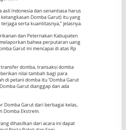
a asli Indonesia dan senantiasa harus
ni ketangkasan Domba Garut) itu yang
 terjaga serta kuantitasnya,” jelasnya.
Perikanan dan Peternakan Kabupaten
, melaporkan bahwa perputaran uang
omba Garut ini mencapai di atas Rp
da transfer domba, transaksi domba
berikan nilai tambah bagi para
ilah di petani domba itu ‘Domba Garut
 (Domba Garut dianggap dan ada
ekor Domba Garut dari berbagai kelas,
dan Domba Ekstrem.
ang dihasilkan dari acara ini dapat
inal Pesta Patok dan Seni