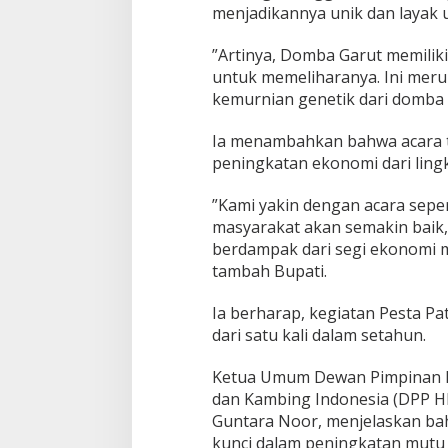
menjadikannya unik dan layak u
‎‎”Artinya, Domba Garut memili
untuk memeliharanya. Ini mer
kemurnian genetik dari domba Ga
‎‎Ia menambahkan bahwa acara
peningkatan ekonomi dari ling
‎‎”Kami yakin dengan acara sep
masyarakat akan semakin baik,
berdampak dari segi ekonomi me
tambah Bupati.
‎‎Ia berharap, kegiatan Pesta P
dari satu kali dalam setahun.
‎‎Ketua Umum Dewan Pimpinan
dan Kambing Indonesia (DPP HP
Guntara Noor, menjelaskan ba
kunci dalam peningkatan mutu 