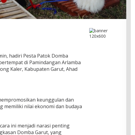
min, hadiri Pesta Patok Domba
bertempat di Pamindangan Arlamba
ng Kaler, Kabupaten Garut, Ahad
uk mempromosikan keunggulan dan
 memiliki nilai ekonomi dan budaya
ara ini menjadi narasi penting
ngkasan Domba Garut, yang