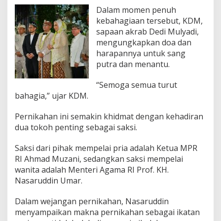
Dalam momen penuh
kebahagiaan tersebut, KDM,
sapaan akrab Dedi Mulyadi,
mengungkapkan doa dan
harapannya untuk sang
putra dan menantu.
“Semoga semua turut
bahagia,” ujar KDM.
Pernikahan ini semakin khidmat dengan kehadiran
dua tokoh penting sebagai saksi.
Saksi dari pihak mempelai pria adalah Ketua MPR
RI Ahmad Muzani, sedangkan saksi mempelai
wanita adalah Menteri Agama RI Prof. KH.
Nasaruddin Umar.
Dalam wejangan pernikahan, Nasaruddin
menyampaikan makna pernikahan sebagai ikatan