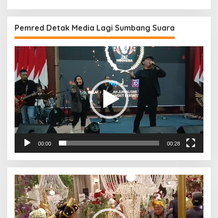
Pemred Detak Media Lagi Sumbang Suara
Pemutar
Video
00:00
00:28
Pemutar
Video