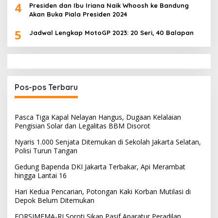
4
Presiden dan Ibu Iriana Naik Whoosh ke Bandung
Akan Buka Piala Presiden 2024
5
Jadwal Lengkap MotoGP 2023: 20 Seri, 40 Balapan
Pos-pos Terbaru
Pasca Tiga Kapal Nelayan Hangus, Dugaan Kelalaian
Pengisian Solar dan Legalitas BBM Disorot
Nyaris 1.000 Senjata Ditemukan di Sekolah Jakarta Selatan,
Polisi Turun Tangan
Gedung Bapenda DKI Jakarta Terbakar, Api Merambat
hingga Lantai 16
Hari Kedua Pencarian, Potongan Kaki Korban Mutilasi di
Depok Belum Ditemukan
FORSIMEMA-RI Soroti Sikap Pasif Aparatur Peradilan