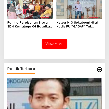
Panitia Perpisahan Siswa
Ketua MIO Sukabumi Nilai
SDN Kertajaya 04 Batalkan
Kadis PU “GAGAP” Tak
Kegiatan Samenan
Paham Pekerjaan
View More
Politik Terbaru