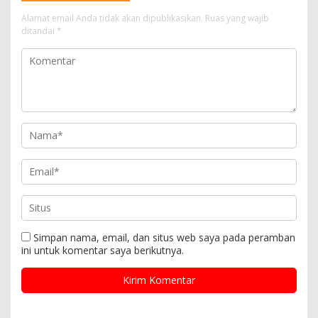
Alamat email Anda tidak akan dipublikasikan.
Ruas yang wajib
ditandai
*
Simpan nama, email, dan situs web saya pada peramban
ini untuk komentar saya berikutnya.