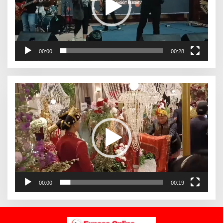
00:00
00:28
Pemutar
Video
00:00
00:19