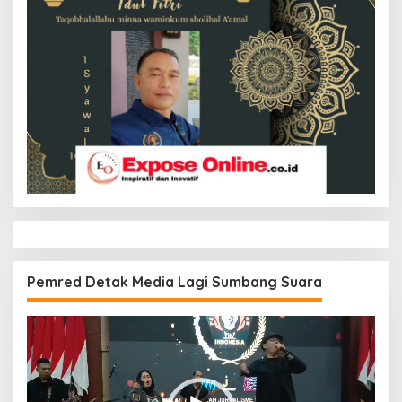
Pemred Detak Media Lagi Sumbang Suara
Pemutar
Video