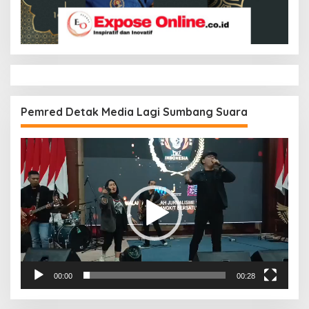
Pemred Detak Media Lagi Sumbang Suara
Pemutar
Video
00:00
00:28