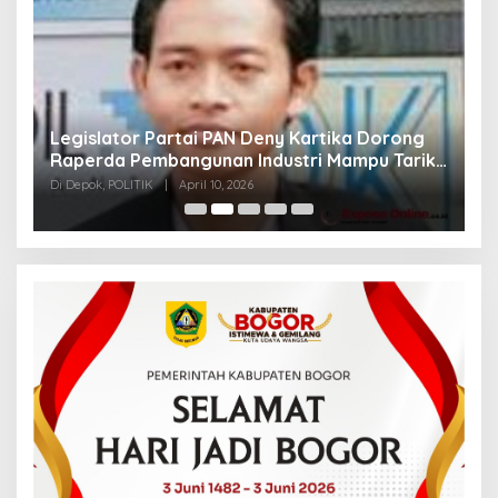
rtika Dorong
Fraksi PKS Kota Bogor Berikan Dukun
i Mampu Tarik
Bantuan untuk RSUD Kota Bogor
Di Bogor, KESEHATAN, POLITIK
|
November 28, 2025