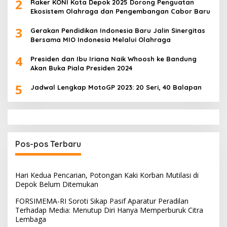
2
Raker KONI Kota Depok 2025 Dorong Penguatan
Ekosistem Olahraga dan Pengembangan Cabor Baru
3
Gerakan Pendidikan Indonesia Baru Jalin Sinergitas
Bersama MIO Indonesia Melalui Olahraga
4
Presiden dan Ibu Iriana Naik Whoosh ke Bandung
Akan Buka Piala Presiden 2024
5
Jadwal Lengkap MotoGP 2023: 20 Seri, 40 Balapan
Pos-pos Terbaru
Hari Kedua Pencarian, Potongan Kaki Korban Mutilasi di
Depok Belum Ditemukan
FORSIMEMA-RI Soroti Sikap Pasif Aparatur Peradilan
Terhadap Media: Menutup Diri Hanya Memperburuk Citra
Lembaga