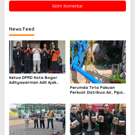
News Feed
Ketua DPRD Kota Bogor
Adityawarman Adil Ajak
Warga Dukung Sensus
Perumda Tirta Pakuan
Ekonomi 2026
Perkuat Distribusi Air, Pipa
Baru 500 Mm Resmi
Beroperasi