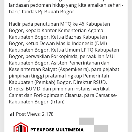
landasan pedoman hidup yang kita amalkan sehari-
hari,” tandas Pj. Bupati Bogor.
Hadir pada penutupan MTQ ke 46 Kabupaten
Bogor, Kepala Kantor Kementerian Agama
Kabupaten Bogor, Ketua Baznas Kabupaten
Bogor, Ketua Dewan Masjid Indonesia (DMI)
Kabupaten Bogor, Ketua Umum LPTQ Kabupaten
Bogor, perwakilan Forkopimda, perwakilan MUI
Kabupaten Bogor, Asisten Pemerintahan dan
Kesejahteraan Rakyat (Aspemkesra), para pejabat
pimpinan tinggi pratama lingkup Pemerintah
Kabupaten (Pemkab) Bogor, Direktur RSUD,
Direksi BUMD, dan pimpinan instansi vertikal,
Camat dan Forkopimcam Cisarua, para Camat se-
Kabupaten Bogor. (Irfan)
Post Views:
2,178