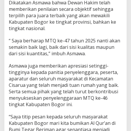
Dikatakan Asmawa bahwa Dewan Hakim telah
memberikan penilaian secara objektif sehingga
terpilih para juara terbaik yang akan mewakili
Kabupaten Bogor ke tingkat provinsi, bahkan ke
tingkat nasional.
“ Saya berharap MTQ ke-47 tahun 2025 nanti akan
semakin baik lagi, baik dari sisi kualitas maupun
dari sisi kuantitas,” imbuh Asmawa.
Asmawa juga memberikan apresiasi setinggi-
tingginya kepada panitia penyelenggara, peserta,
aparatur dan seluruh masyarakat di Kecamatan
Cisarua yang telah menjadi tuan rumah yang baik.
Serta semua pihak yang telah turut berkontribusi
menyukseskan penyelenggaraan MTQ ke-46
tingkat Kabupaten Bogor ini.
“Saya titip pesan kepada seluruh masyarakat
Kabupaten Bogor mari kita bumikan Al Qur’an di
Bumi Tegar Beriman agar senantiasa menjadi