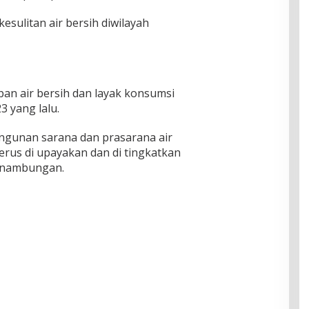
sulitan air bersih diwilayah
pan air bersih dan layak konsumsi
3 yang lalu.
ngunan sarana dan prasarana air
erus di upayakan dan di tingkatkan
sinambungan.