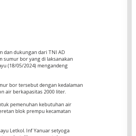
on dan dukungan dari TNI AD
 sumur bor yang di laksanakan
ayu (18/05/2024) mengandeng
umur bor tersebut dengan kedalaman
n air berkapasitas 2000 liter.
untuk pemenuhan kebutuhan air
 eretan blok prempu kecamatan
yu Letkol. Inf Yanuar setyoga