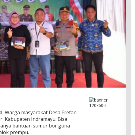
d-
Warga masyarakat Desa Eretan
, Kabupaten Indramayu. Bisa
danya bantuan sumur bor guna
 blok prempu.