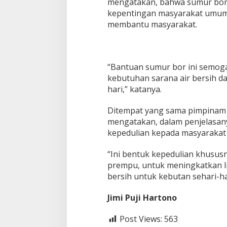
mengatakan, bahwa sumur bor
kepentingan masyarakat umum.
membantu masyarakat.
“Bantuan sumur bor ini semo
kebutuhan sarana air bersih d
hari,” katanya.
Ditempat yang sama pimpinam
mengatakan, dalam penjelasany
kepedulian kepada masyarakat
“Ini bentuk kepedulian khusus
prempu, untuk meningkatkan l
bersih untuk kebutan sehari-ha
Jimi Puji Hartono
Post Views:
563