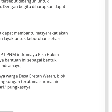
 tersebut dibangun untuk
 Dengan begitu diharapkan dapat
ga dapat membantu masyarakat akan
an layak untuk kebutuhan sehari-
 PT.PNM indramayu Riza Hakim
a bantuan ini sebagai bentuk
 indramayu,
nya warga Desa Eretan Wetan, blok
ingkungan terutama sarana air
ri,” pungkasnya.