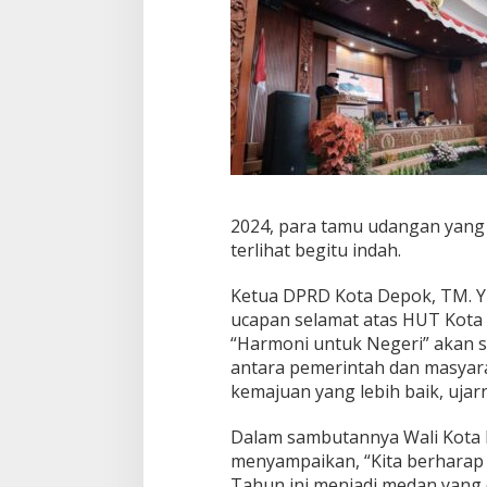
2024, para tamu udangan yang
terlihat begitu indah.
Ketua DPRD Kota Depok, TM. 
ucapan selamat atas HUT Kota
“Harmoni untuk Negeri” akan 
antara pemerintah dan masyar
kemajuan yang lebih baik, ujar
Dalam sambutannya Wali Kota
menyampaikan, “Kita berharap 
Tahun ini menjadi medan yang d