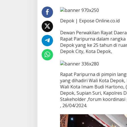
I
s
t
Depok | Expose Online.co.id
i
m
e
Dewan Perwakilan Rayat Daera
w
Rapat Paripurna dalam rangka 
a
Depok yang ke 25 tahun di rua
Depok City, Kota Depok,
Rapat Paripurna di pimpin lan
yang dihadiri Wali Kota Depok, D
Wali Kota Imam Budi Hartono, 
Depok, Supian Suri, Kapolres 
Stakeholder ,forum koordinasi
, 26/04/2024.