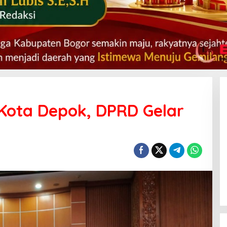
Kota Depok, DPRD Gelar
i PAN Deny
Legislator Partai PAN Deny
Raperda
Kartika Dorong Raperda
ustri Mampu
Pembangunan Industri Mampu
l 10, 2026
Di Depok, POLITIK
|
April 10, 2026
tor ke Kota
Tarik Minat Investor ke Kota
Depok