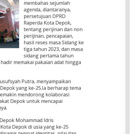
membahas sejumlah
agenda, diantaranya,
persetujuan DPRD
Raperda Kota Depok,
tentang perijinan dan non
perijinan, pencapaian,
hasil reses masa Sidang ke
tiga tahun 2023, dan masa
sidang pertama tahun
 hadir memakai pakaian adat hingga
Yusufsyah Putra, menyampaikan
 Depok yang ke-25.Ia berharap tema
semakin mendorong kolaborasi
akat Depok untuk mencapai
nya.
 Depok Mohammad Idris
Kota Depok di usia yang ke-25
inamis tempat identitas, nilai dan