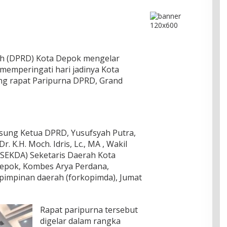
h (DPRD) Kota Depok mengelar
memperingati hari jadinya Kota
ng rapat Paripurna DPRD, Grand
gsung Ketua DPRD, Yusufsyah Putra,
r. K.H. Moch. Idris, Lc., MA , Wakil
(SEKDA) Seketaris Daerah Kota
Depok, Kombes Arya Perdana,
 pimpinan daerah (forkopimda), Jumat
Rapat paripurna tersebut
digelar dalam rangka