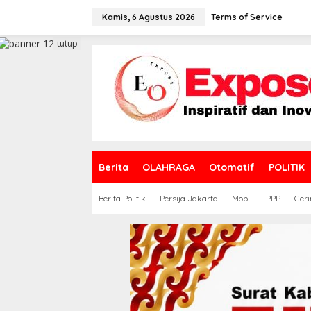
L
e
Kamis, 6 Agustus 2026
Terms of Service
w
a
tutup
t
i
k
e
k
o
n
t
e
Berita
OLAHRAGA
Otomatif
POLITIK
n
Berita Politik
Persija Jakarta
Mobil
PPP
Geri