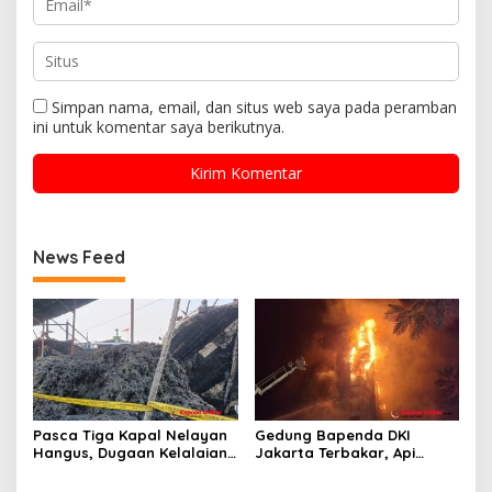
Simpan nama, email, dan situs web saya pada peramban
ini untuk komentar saya berikutnya.
News Feed
Pasca Tiga Kapal Nelayan
Gedung Bapenda DKI
Hangus, Dugaan Kelalaian
Jakarta Terbakar, Api
Pengisian Solar dan
Merambat hingga Lantai 16
Legalitas BBM Disorot