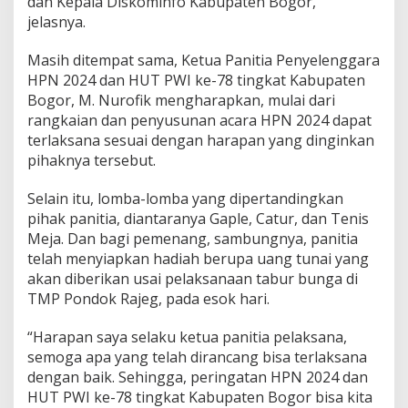
dan Kepala Diskominfo Kabupaten Bogor,”
jelasnya.
Masih ditempat sama, Ketua Panitia Penyelenggara
HPN 2024 dan HUT PWI ke-78 tingkat Kabupaten
Bogor, M. Nurofik mengharapkan, mulai dari
rangkaian dan penyusunan acara HPN 2024 dapat
terlaksana sesuai dengan harapan yang dinginkan
pihaknya tersebut.
Selain itu, lomba-lomba yang dipertandingkan
pihak panitia, diantaranya Gaple, Catur, dan Tenis
Meja. Dan bagi pemenang, sambungnya, panitia
telah menyiapkan hadiah berupa uang tunai yang
akan diberikan usai pelaksanaan tabur bunga di
TMP Pondok Rajeg, pada esok hari.
“Harapan saya selaku ketua panitia pelaksana,
semoga apa yang telah dirancang bisa terlaksana
dengan baik. Sehingga, peringatan HPN 2024 dan
HUT PWI ke-78 tingkat Kabupaten Bogor bisa kita