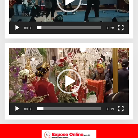
00:00
00:28
Pemutar
Video
00:00
00:19