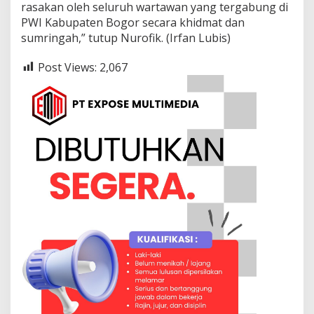
rasakan oleh seluruh wartawan yang tergabung di
PWI Kabupaten Bogor secara khidmat dan
sumringah,” tutup Nurofik. (Irfan Lubis)
Post Views:
2,067