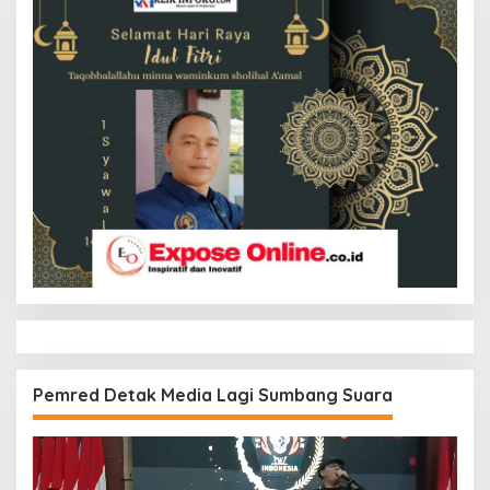
Pemred Detak Media Lagi Sumbang Suara
Pemutar
Video