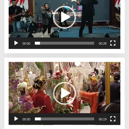
00:00
00:28
Pemutar
Video
00:00
00:19