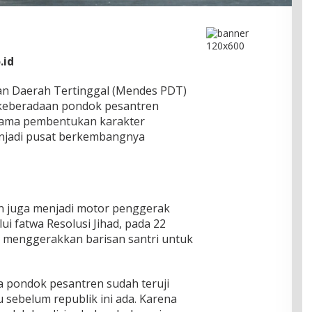
.id
n Daerah Tertinggal (Mendes PDT)
keberadaan pondok pesantren
utama pembentukan karakter
enjadi pusat berkembangnya
ren juga menjadi motor penggerak
i fatwa Resolusi Jihad, pada 22
 menggerakkan barisan santri untuk
 pondok pesantren sudah teruji
u sebelum republik ini ada. Karena