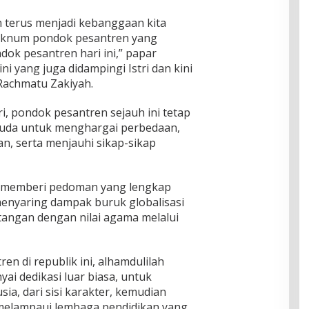
 terus menjadi kebanggaan kita
oknum pondok pesantren yang
ndok pesantren hari ini,” papar
ni yang juga didampingi Istri dan kini
Rachmatu Zakiyah.
 pondok pesantren sejauh ini tetap
muda untuk menghargai perbedaan,
, serta menjauhi sikap-sikap
ga memberi pedoman yang lengkap
enyaring dampak buruk globalisasi
tangan dengan nilai agama melalui
en di republik ini, alhamdulilah
i dedikasi luar biasa, untuk
a, dari sisi karakter, kemudian
melampaui lembaga pendidikan yang