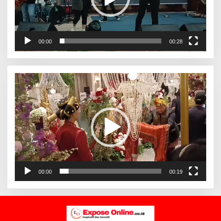
00:00
00:28
Pemutar
Video
00:00
00:19