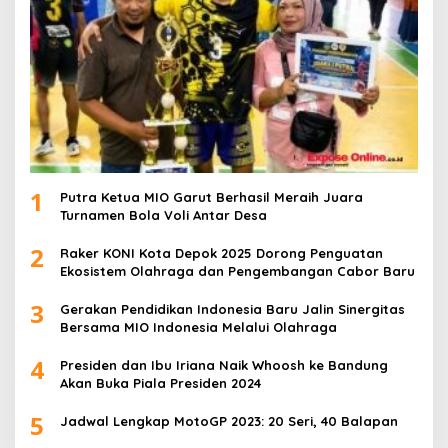
1
Putra Ketua MIO Garut Berhasil Meraih Juara
Turnamen Bola Voli Antar Desa
2
Raker KONI Kota Depok 2025 Dorong Penguatan
Ekosistem Olahraga dan Pengembangan Cabor Baru
3
Gerakan Pendidikan Indonesia Baru Jalin Sinergitas
Bersama MIO Indonesia Melalui Olahraga
4
Presiden dan Ibu Iriana Naik Whoosh ke Bandung
Akan Buka Piala Presiden 2024
5
Jadwal Lengkap MotoGP 2023: 20 Seri, 40 Balapan