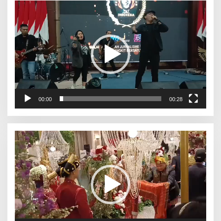
Pemutar
Video
00:00
00:28
Pemutar
Video