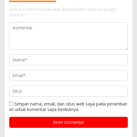
Alamat email Anda tidak akan dipublikasikan.
Ruas yang wajib
ditandai
*
Simpan nama, email, dan situs web saya pada peramban
ini untuk komentar saya berikutnya.