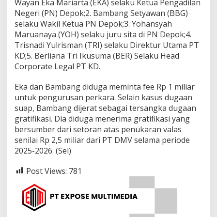
Wayan Eka Mariarta (EKA) selaku Ketua Pengadilan
Negeri (PN) Depok;2. Bambang Setyawan (BBG)
selaku Wakil Ketua PN Depok;3. Yohansyah
Maruanaya (YOH) selaku juru sita di PN Depok;4.
Trisnadi Yulrisman (TRI) selaku Direktur Utama PT
KD;5. Berliana Tri Ikusuma (BER) Selaku Head
Corporate Legal PT KD.
Eka dan Bambang diduga meminta fee Rp 1 miliar
untuk pengurusan perkara. Selain kasus dugaan
suap, Bambang dijerat sebagai tersangka dugaan
gratifikasi. Dia diduga menerima gratifikasi yang
bersumber dari setoran atas penukaran valas
senilai Rp 2,5 miliar dari PT DMV selama periode
2025-2026. (Sel)
Post Views:
781