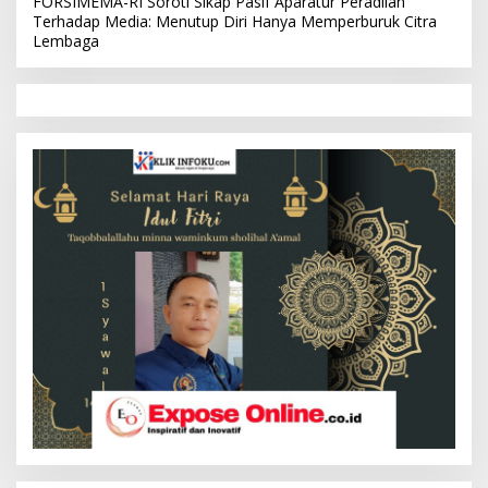
FORSIMEMA-RI Soroti Sikap Pasif Aparatur Peradilan
Terhadap Media: Menutup Diri Hanya Memperburuk Citra
Lembaga