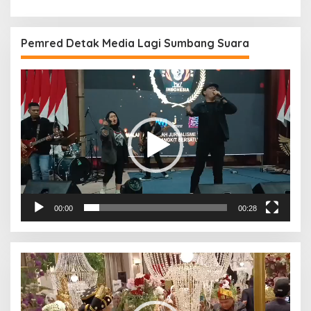
Pemred Detak Media Lagi Sumbang Suara
Pemutar
Video
00:00
00:28
Pemutar
Video