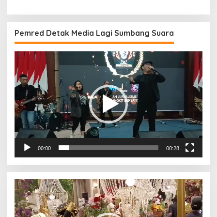
Pemred Detak Media Lagi Sumbang Suara
Pemutar
Video
00:00
00:28
Pemutar
Video