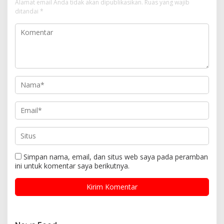
Alamat email Anda tidak akan dipublikasikan.
Ruas yang wajib
ditandai
*
Simpan nama, email, dan situs web saya pada peramban
ini untuk komentar saya berikutnya.