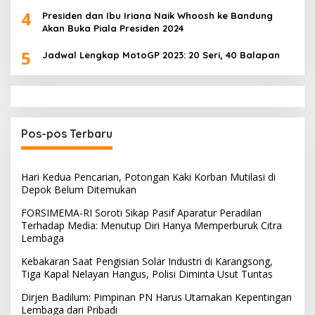
4
Presiden dan Ibu Iriana Naik Whoosh ke Bandung
Akan Buka Piala Presiden 2024
5
Jadwal Lengkap MotoGP 2023: 20 Seri, 40 Balapan
Pos-pos Terbaru
Hari Kedua Pencarian, Potongan Kaki Korban Mutilasi di
Depok Belum Ditemukan
FORSIMEMA-RI Soroti Sikap Pasif Aparatur Peradilan
Terhadap Media: Menutup Diri Hanya Memperburuk Citra
Lembaga
Kebakaran Saat Pengisian Solar Industri di Karangsong,
Tiga Kapal Nelayan Hangus, Polisi Diminta Usut Tuntas
Dirjen Badilum: Pimpinan PN Harus Utamakan Kepentingan
Lembaga dari Pribadi