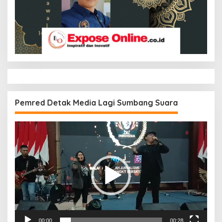
Pemred Detak Media Lagi Sumbang Suara
Pemutar
Video
00:00
00:28