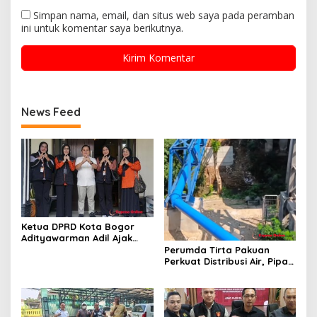
Simpan nama, email, dan situs web saya pada peramban
ini untuk komentar saya berikutnya.
News Feed
Ketua DPRD Kota Bogor
Adityawarman Adil Ajak
Warga Dukung Sensus
Perumda Tirta Pakuan
Ekonomi 2026
Perkuat Distribusi Air, Pipa
Baru 500 Mm Resmi
Beroperasi