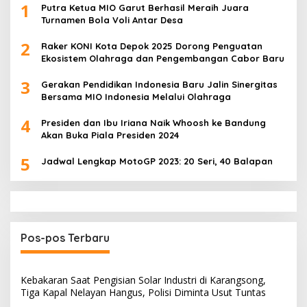
1
Putra Ketua MIO Garut Berhasil Meraih Juara
Turnamen Bola Voli Antar Desa
2
Raker KONI Kota Depok 2025 Dorong Penguatan
Ekosistem Olahraga dan Pengembangan Cabor Baru
3
Gerakan Pendidikan Indonesia Baru Jalin Sinergitas
Bersama MIO Indonesia Melalui Olahraga
4
Presiden dan Ibu Iriana Naik Whoosh ke Bandung
Akan Buka Piala Presiden 2024
5
Jadwal Lengkap MotoGP 2023: 20 Seri, 40 Balapan
Pos-pos Terbaru
Kebakaran Saat Pengisian Solar Industri di Karangsong,
Tiga Kapal Nelayan Hangus, Polisi Diminta Usut Tuntas