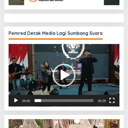
Pemred Detak Media Lagi Sumbang Suara
Pemutar
Video
00:00
00:28
Pemutar
Video