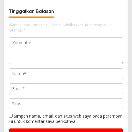
Tinggalkan Balasan
Alamat email Anda tidak akan dipublikasikan.
Ruas yang wajib
ditandai
*
Simpan nama, email, dan situs web saya pada peramban
ini untuk komentar saya berikutnya.