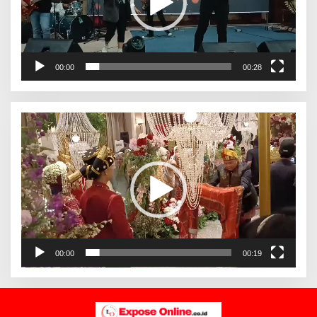
00:00
00:28
Pemutar
Video
00:00
00:19