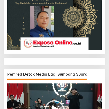
Pemred Detak Media Lagi Sumbang Suara
Pemutar
Video