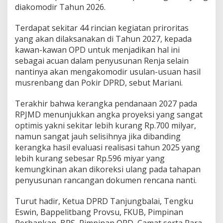
diakomodir Tahun 2026.
Terdapat sekitar 44 rincian kegiatan priroritas
yang akan dilaksanakan di Tahun 2027, kepada
kawan-kawan OPD untuk menjadikan hal ini
sebagai acuan dalam penyusunan Renja selain
nantinya akan mengakomodir usulan-usuan hasil
musrenbang dan Pokir DPRD, sebut Mariani.
Terakhir bahwa kerangka pendanaan 2027 pada
RPJMD menunjukkan angka proyeksi yang sangat
optimis yakni sekitar lebih kurang Rp.700 milyar,
namun sangat jauh selisihnya jika dibanding
kerangka hasil evaluasi realisasi tahun 2025 yang
lebih kurang sebesar Rp.596 miyar yang
kemungkinan akan dikoreksi ulang pada tahapan
penyusunan rancangan dokumen rencana nanti.
Turut hadir, Ketua DPRD Tanjungbalai, Tengku
Eswin, Bappelitbang Provsu, FKUB, Pimpinan
Perbankan, BPS, Pimpinan OPD, Camat serta Para