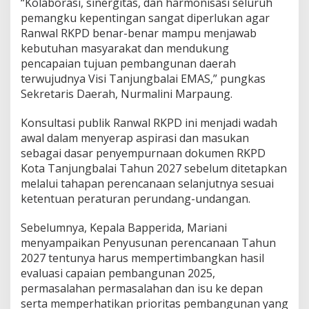
“Kolaborasi, sinergitas, dan harmonisasi seluruh
pemangku kepentingan sangat diperlukan agar
Ranwal RKPD benar-benar mampu menjawab
kebutuhan masyarakat dan mendukung
pencapaian tujuan pembangunan daerah
terwujudnya Visi Tanjungbalai EMAS,” pungkas
Sekretaris Daerah, Nurmalini Marpaung.
Konsultasi publik Ranwal RKPD ini menjadi wadah
awal dalam menyerap aspirasi dan masukan
sebagai dasar penyempurnaan dokumen RKPD
Kota Tanjungbalai Tahun 2027 sebelum ditetapkan
melalui tahapan perencanaan selanjutnya sesuai
ketentuan peraturan perundang-undangan.
Sebelumnya, Kepala Bapperida, Mariani
menyampaikan Penyusunan perencanaan Tahun
2027 tentunya harus mempertimbangkan hasil
evaluasi capaian pembangunan 2025,
permasalahan permasalahan dan isu ke depan
serta memperhatikan prioritas pembangunan yang