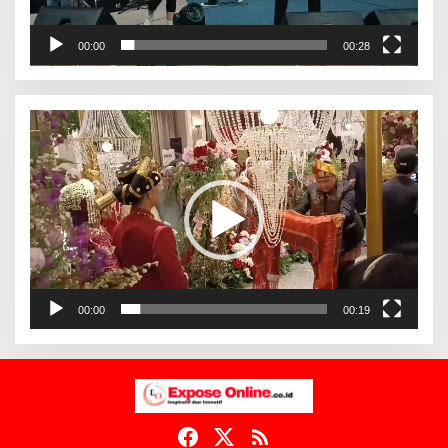
00:00
00:28
Pemutar
Video
00:00
00:19