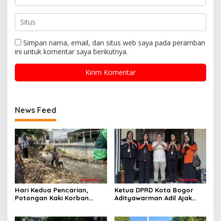
Simpan nama, email, dan situs web saya pada peramban
ini untuk komentar saya berikutnya.
News Feed
Hari Kedua Pencarian,
Ketua DPRD Kota Bogor
Potongan Kaki Korban
Adityawarman Adil Ajak
Mutilasi di Depok Belum
Warga Dukung Sensus
Ditemukan
Ekonomi 2026