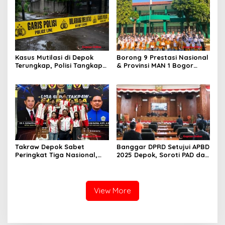
Kasus Mutilasi di Depok
Borong 9 Prestasi Nasional
Terungkap, Polisi Tangkap
& Provinsi MAN 1 Bogor
Pelaku dan Dalami Motif
Buka Tahun Ajaran
Pembunuhan
2026/2027 degan Gemilang
Takraw Depok Sabet
Banggar DPRD Setujui APBD
Peringkat Tiga Nasional,
2025 Depok, Soroti PAD dan
Siap Kejar Tiga Emas di
SiLPA
Porprov Jabar
View More