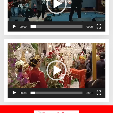
00:00
00:28
Pemutar
Video
00:00
00:19