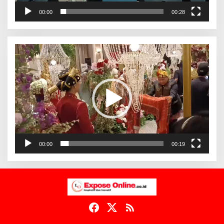
00:00
00:28
Pemutar
Video
00:00
00:19