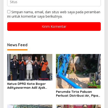
Simpan nama, email, dan situs web saya pada peramban
ini untuk komentar saya berikutnya.
News Feed
Ketua DPRD Kota Bogor
Adityawarman Adil Ajak
Warga Dukung Sensus
Perumda Tirta Pakuan
Ekonomi 2026
Perkuat Distribusi Air, Pipa
Baru 500 Mm Resmi
Beroperasi