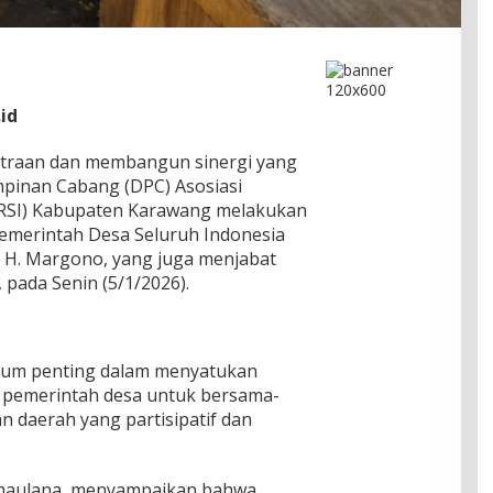
id
traan dan membangun sinergi yang
pinan Cabang (DPC) Asosiasi
ERSI) Kabupaten Karawang melakukan
Pemerintah Desa Seluruh Indonesia
 H. Margono, yang juga menjabat
 pada Senin (5/1/2026).
tum penting dalam menyatukan
n pemerintah desa untuk bersama-
daerah yang partisipatif dan
imaulana, menyampaikan bahwa