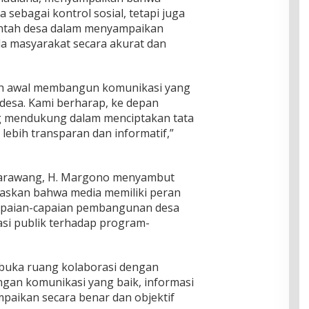
sebagai kontrol sosial, tetapi juga
rintah desa dalam menyampaikan
 masyarakat secara akurat dan
kah awal membangun komunikasi yang
 desa. Kami berharap, ke depan
ng mendukung dalam menciptakan tata
lebih transparan dan informatif,”
Karawang, H. Margono menyambut
egaskan bahwa media memiliki peran
apaian-capaian pembangunan desa
asi publik terhadap program-
mbuka ruang kolaborasi dengan
gan komunikasi yang baik, informasi
paikan secara benar dan objektif