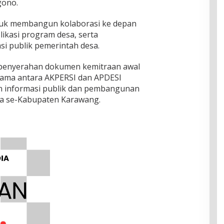
gono.
tuk membangun kolaborasi ke depan
likasi program desa, serta
i publik pemerintah desa.
n penyerahan dokumen kemitraan awal
ama antara AKPERSI dan APDESI
 informasi publik dan pembangunan
sa se-Kabupaten Karawang.