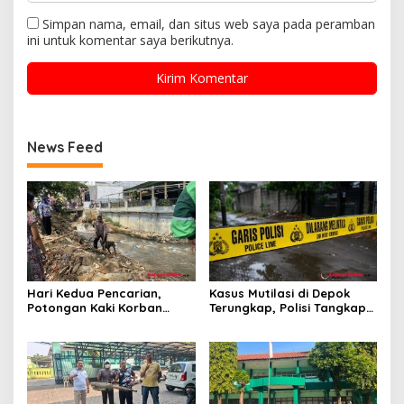
Simpan nama, email, dan situs web saya pada peramban
ini untuk komentar saya berikutnya.
News Feed
Hari Kedua Pencarian,
Kasus Mutilasi di Depok
Potongan Kaki Korban
Terungkap, Polisi Tangkap
Mutilasi di Depok Belum
Pelaku dan Dalami Motif
Ditemukan
Pembunuhan