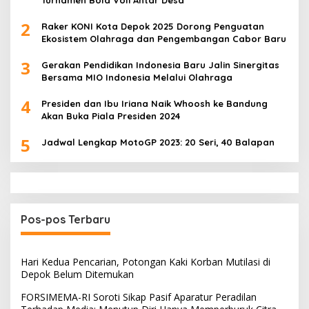
Turnamen Bola Voli Antar Desa
2
Raker KONI Kota Depok 2025 Dorong Penguatan
Ekosistem Olahraga dan Pengembangan Cabor Baru
3
Gerakan Pendidikan Indonesia Baru Jalin Sinergitas
Bersama MIO Indonesia Melalui Olahraga
4
Presiden dan Ibu Iriana Naik Whoosh ke Bandung
Akan Buka Piala Presiden 2024
5
Jadwal Lengkap MotoGP 2023: 20 Seri, 40 Balapan
Pos-pos Terbaru
Hari Kedua Pencarian, Potongan Kaki Korban Mutilasi di
Depok Belum Ditemukan
FORSIMEMA-RI Soroti Sikap Pasif Aparatur Peradilan