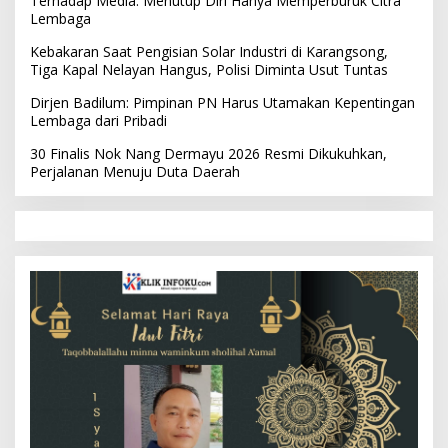
Terhadap Media: Menutup Diri Hanya Memperburuk Citra
Lembaga
Kebakaran Saat Pengisian Solar Industri di Karangsong,
Tiga Kapal Nelayan Hangus, Polisi Diminta Usut Tuntas
Dirjen Badilum: Pimpinan PN Harus Utamakan Kepentingan
Lembaga dari Pribadi
30 Finalis Nok Nang Dermayu 2026 Resmi Dikukuhkan,
Perjalanan Menuju Duta Daerah