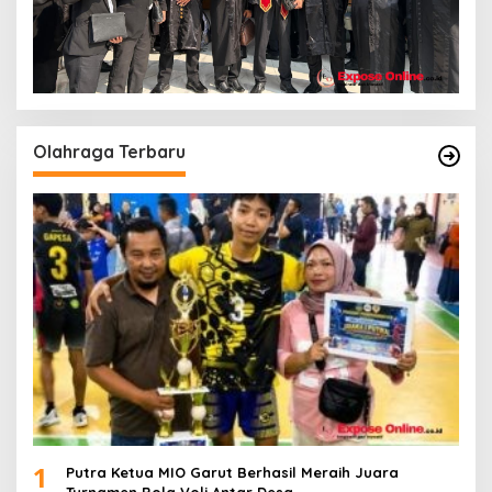
Olahraga Terbaru
1
Putra Ketua MIO Garut Berhasil Meraih Juara