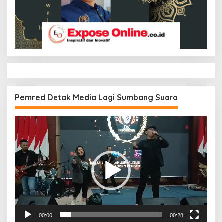
Pemred Detak Media Lagi Sumbang Suara
Pemutar
Video
00:00
00:28