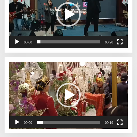
00:00
00:28
Pemutar
Video
00:00
00:19