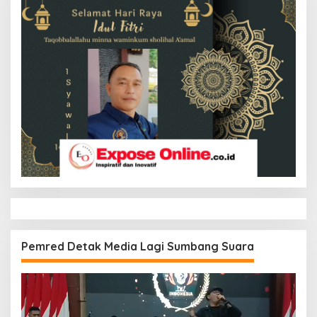
Pemred Detak Media Lagi Sumbang Suara
Pemutar
Video