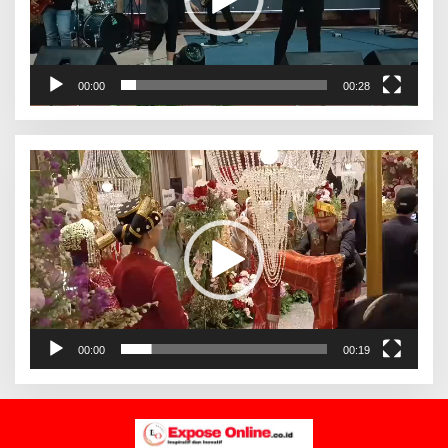
00:00
00:28
Pemutar
Video
00:00
00:19