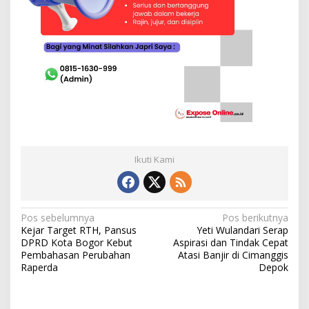
Ikuti Kami
N
Pos sebelumnya
Pos berikutnya
Kejar Target RTH, Pansus
Yeti Wulandari Serap
a
DPRD Kota Bogor Kebut
Aspirasi dan Tindak Cepat
v
Pembahasan Perubahan
Atasi Banjir di Cimanggis
Raperda
Depok
i
g