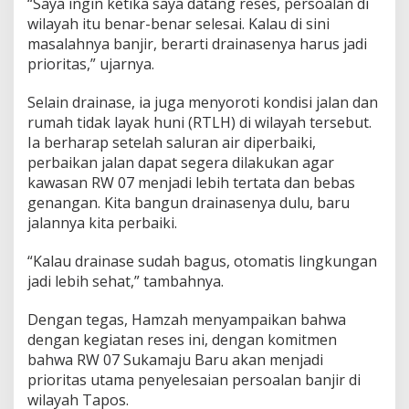
“Saya ingin ketika saya datang reses, persoalan di
wilayah itu benar-benar selesai. Kalau di sini
masalahnya banjir, berarti drainasenya harus jadi
prioritas,” ujarnya.
Selain drainase, ia juga menyoroti kondisi jalan dan
rumah tidak layak huni (RTLH) di wilayah tersebut.
Ia berharap setelah saluran air diperbaiki,
perbaikan jalan dapat segera dilakukan agar
kawasan RW 07 menjadi lebih tertata dan bebas
genangan. Kita bangun drainasenya dulu, baru
jalannya kita perbaiki.
“Kalau drainase sudah bagus, otomatis lingkungan
jadi lebih sehat,” tambahnya.
Dengan tegas, Hamzah menyampaikan bahwa
dengan kegiatan reses ini, dengan komitmen
bahwa RW 07 Sukamaju Baru akan menjadi
prioritas utama penyelesaian persoalan banjir di
wilayah Tapos.